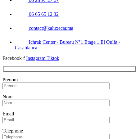
06 28 97 27 27
06 65 65 12 32
contact@kaluxecar.ma
Ichrak Center - Bureau N°1 Etage 1 El Oulfa -
Casablanca
Facebook-f
Instagram
Tiktok
Prenom
Nom
Email
Telephone