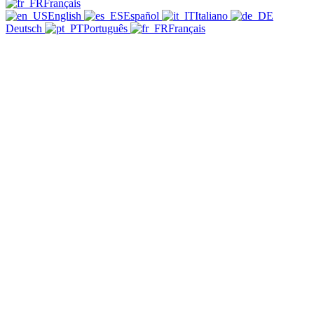
Français
English
Español
Italiano
Deutsch
Português
Français